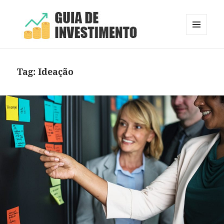
MENU
E
Guia de Investimento
WIDGETS
Tag:
Ideação