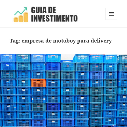
MENU
E
Guia de Investimento
WIDGETS
Tag:
empresa de motoboy para delivery