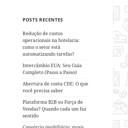
POSTS RECENTES
Redução de custos
operacionais na hotelaria:
como o setor está
automatizando tarefas?
Intercâmbio EUA: Seu Guia
Completo (Passo a Passo)
Abertura de conta CDE: O que
você precisa saber
Plataforma B2B ou Força de
Vendas? Quando cada um faz
sentido
Consórcio imobiliário: quais