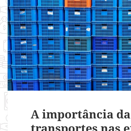
A importância da 
transportes nas 