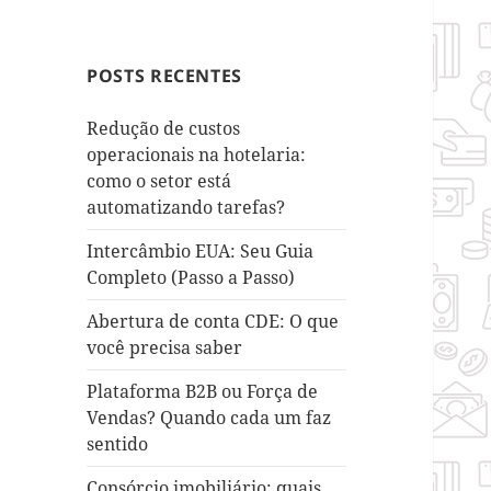
POSTS RECENTES
Redução de custos
operacionais na hotelaria:
como o setor está
automatizando tarefas?
Intercâmbio EUA: Seu Guia
Completo (Passo a Passo)
Abertura de conta CDE: O que
você precisa saber
Plataforma B2B ou Força de
Vendas? Quando cada um faz
sentido
Consórcio imobiliário: quais