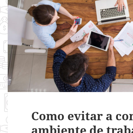
Como evitar a co
ambiente de trab