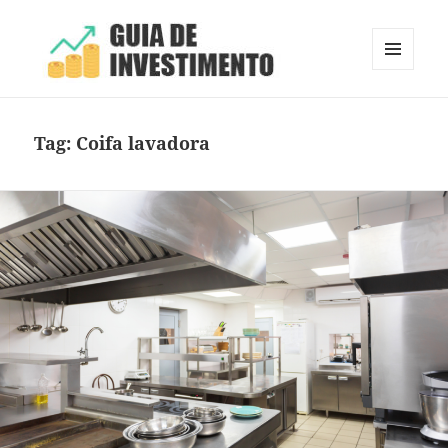
MENU
E
Guia de Investimento
WIDGETS
Tag:
Coifa lavadora