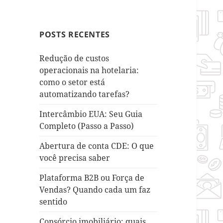
POSTS RECENTES
Redução de custos
operacionais na hotelaria:
como o setor está
automatizando tarefas?
Intercâmbio EUA: Seu Guia
Completo (Passo a Passo)
Abertura de conta CDE: O que
você precisa saber
Plataforma B2B ou Força de
Vendas? Quando cada um faz
sentido
Consórcio imobiliário: quais