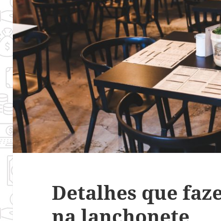
Detalhes que faz
na lanchonete