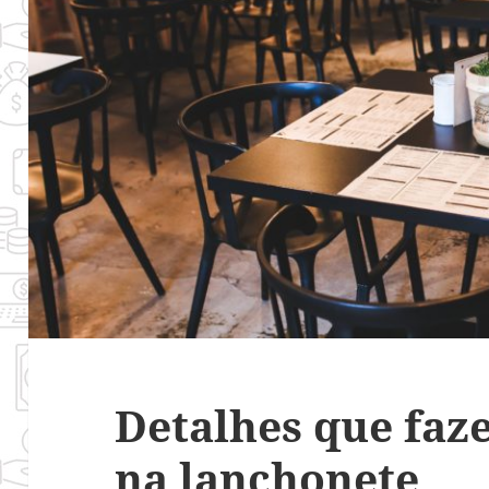
Detalhes que faz
na lanchonete