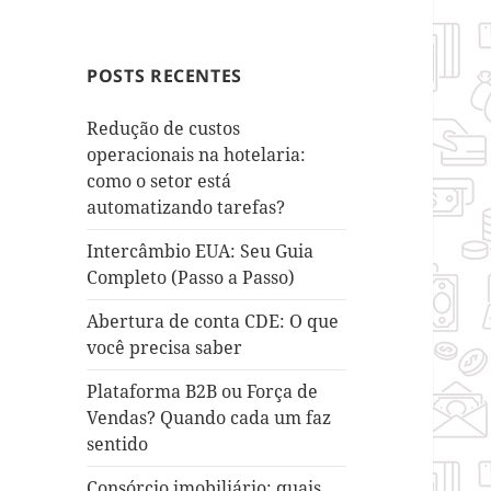
POSTS RECENTES
Redução de custos
operacionais na hotelaria:
como o setor está
automatizando tarefas?
Intercâmbio EUA: Seu Guia
Completo (Passo a Passo)
Abertura de conta CDE: O que
você precisa saber
Plataforma B2B ou Força de
Vendas? Quando cada um faz
sentido
Consórcio imobiliário: quais