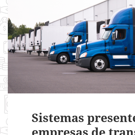
Sistemas present
empresas de tran