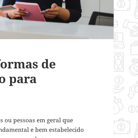
formas de
o para
os ou pessoas em geral que
undamental e bem estabelecido