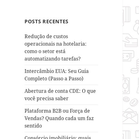
POSTS RECENTES
Redução de custos
operacionais na hotelaria:
como o setor está
automatizando tarefas?
Intercâmbio EUA: Seu Guia
Completo (Passo a Passo)
Abertura de conta CDE: O que
você precisa saber
Plataforma B2B ou Força de
Vendas? Quando cada um faz
sentido
Consórcio imobiliário: quais