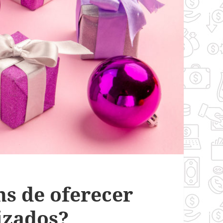
ns de oferecer
izados?