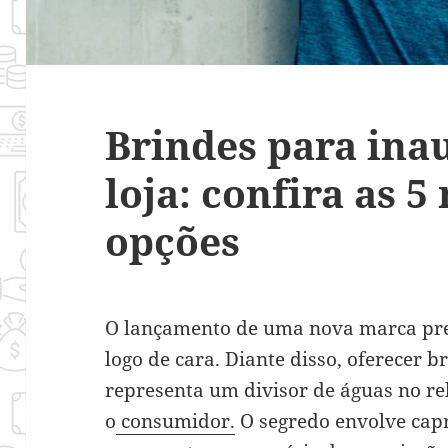
Brindes para ina
loja: confira as 
opções
O lançamento de uma nova marca pre
logo de cara. Diante disso, oferecer 
representa um divisor de águas no r
o
consumidor.
O segredo envolve capr