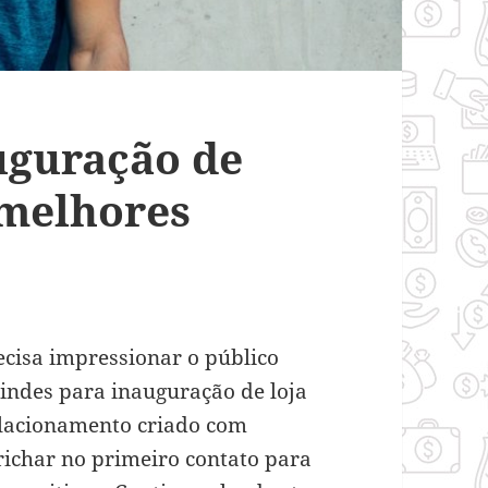
uguração de
5 melhores
cisa impressionar o público
brindes para inauguração de loja
elacionamento criado com
ichar no primeiro contato para