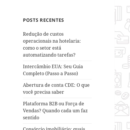
POSTS RECENTES
Redução de custos
operacionais na hotelaria:
como o setor está
automatizando tarefas?
Intercâmbio EUA: Seu Guia
Completo (Passo a Passo)
Abertura de conta CDE: O que
você precisa saber
Plataforma B2B ou Força de
Vendas? Quando cada um faz
sentido
Consórcio imobiliário: quais