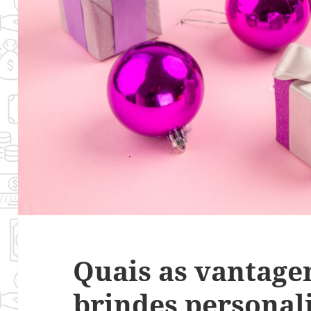
Quais as vantage
brindes personal