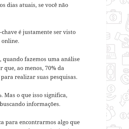
s dias atuais, se você não
s-chave é justamente ser visto
 online.
io, quando fazemos uma análise
car que, ao menos, 70% da
 para realizar suas pesquisas.
 Mas o que isso significa,
o buscando informações.
a para encontrarmos algo que