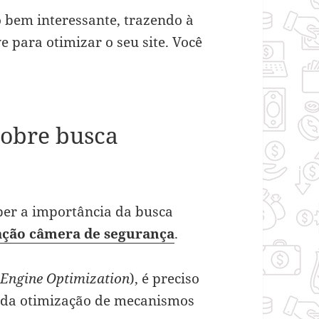
 bem interessante, trazendo à
 para otimizar o seu site. Você
sobre busca
ber a importância da busca
ação câmera de segurança
.
 Engine Optimization
), é preciso
 da otimização de mecanismos