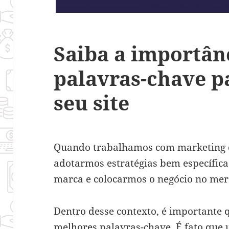
Saiba a importân
palavras-chave p
seu site
Quando trabalhamos com marketing d
adotarmos estratégias bem específica
marca e colocarmos o negócio no mer
Dentro desse contexto, é importante 
melhores palavras-chave. É fato que 