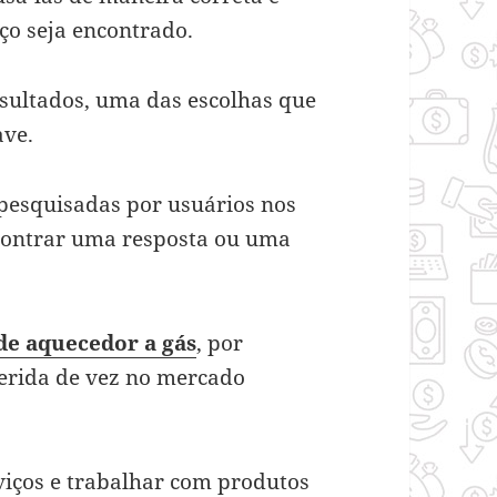
ço seja encontrado.
sultados, uma das escolhas que
ave.
 pesquisadas por usuários nos
contrar uma resposta ou uma
e aquecedor a gás
, por
serida de vez no mercado
iços e trabalhar com produtos