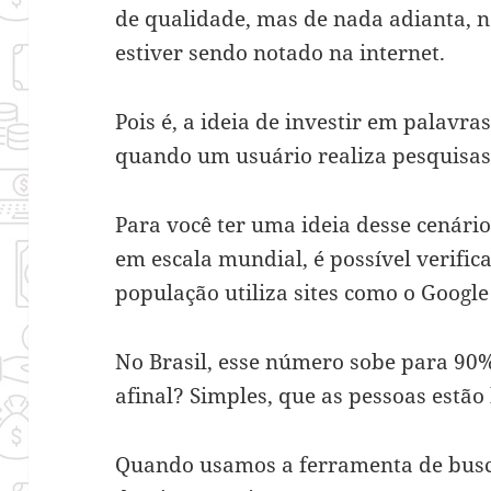
de qualidade, mas de nada adianta, no
estiver sendo notado na internet.
Pois é, a ideia de investir em palavra
quando um usuário realiza pesquisas
Para você ter uma ideia desse cenár
em escala mundial, é possível verifi
população utiliza sites como o Google
No Brasil, esse número sobe para 90%.
afinal? Simples, que as pessoas estã
Quando usamos a ferramenta de busc