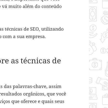
e vá muito além do conteúdo
s técnicas de SEO, utilizando
o com a sua empresa.
e as técnicas de
s das palavras-chave, assim
resultados orgânicos, que você
iços que oferece e quais seus