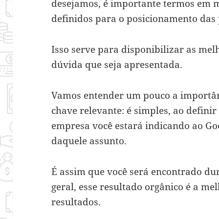
desejamos, é importante termos em me
definidos para o posicionamento das
Isso serve para disponibilizar as me
dúvida que seja apresentada.
Vamos entender um pouco a importân
chave relevante: é simples, ao defin
empresa você estará indicando ao Go
daquele assunto.
É assim que você será encontrado d
geral, esse resultado orgânico é a me
resultados.