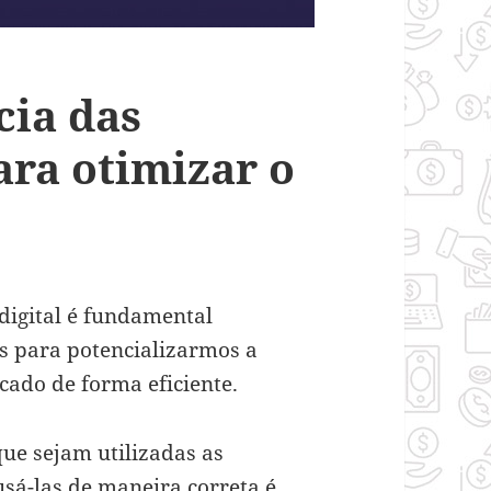
cia das
ara otimizar o
igital é fundamental
s para potencializarmos a
cado de forma eficiente.
que sejam utilizadas as
usá-las de maneira correta é