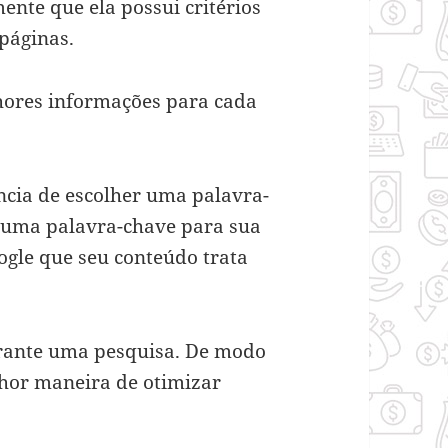
nte que ela possui critérios
 páginas.
lhores informações para cada
cia de escolher uma palavra-
ir uma palavra-chave para sua
ogle que seu conteúdo trata
urante uma pesquisa. De modo
lhor maneira de otimizar