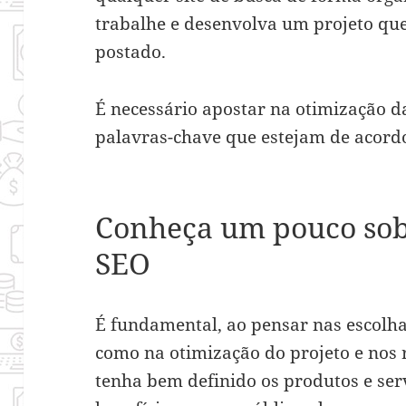
trabalhe e desenvolva um projeto qu
postado.
É necessário apostar na otimização da
palavras-chave que estejam de acord
Conheça um pouco sobr
SEO
É fundamental, ao pensar nas escolha
como na otimização do projeto e nos 
tenha bem definido os produtos e serv