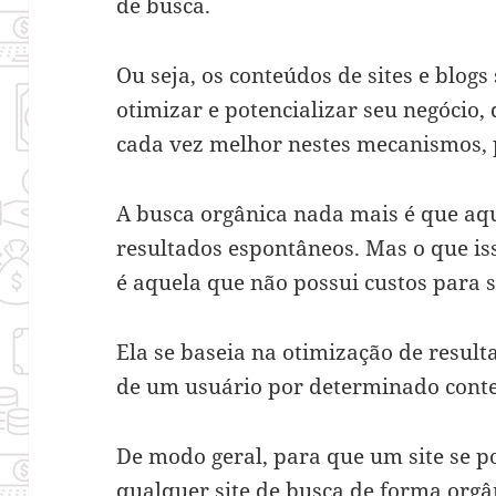
de busca.
Ou seja, os conteúdos de sites e blo
otimizar e potencializar seu negócio
cada vez melhor nestes mecanismos, 
A busca orgânica nada mais é que aq
resultados espontâneos. Mas o que iss
é aquela que não possui custos para 
Ela se baseia na otimização de resul
de um usuário por determinado cont
De modo geral, para que um site se p
qualquer site de busca de forma orgâ