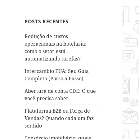
POSTS RECENTES
Redução de custos
operacionais na hotelaria:
como o setor está
automatizando tarefas?
Intercâmbio EUA: Seu Guia
Completo (Passo a Passo)
Abertura de conta CDE: O que
você precisa saber
Plataforma B2B ou Força de
Vendas? Quando cada um faz
sentido
Consórcio imobiliário: quais