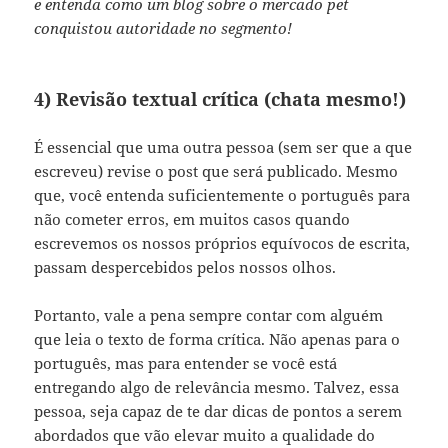
e entenda como um blog sobre o mercado pet
conquistou autoridade no segmento!
4) Revisão textual crítica (chata mesmo!)
É essencial que uma outra pessoa (sem ser que a que
escreveu) revise o post que será publicado. Mesmo
que, você entenda suficientemente o português para
não cometer erros, em muitos casos quando
escrevemos os nossos próprios equívocos de escrita,
passam despercebidos pelos nossos olhos.
Portanto, vale a pena sempre contar com alguém
que leia o texto de forma crítica. Não apenas para o
português, mas para entender se você está
entregando algo de relevância mesmo. Talvez, essa
pessoa, seja capaz de te dar dicas de pontos a serem
abordados que vão elevar muito a qualidade do