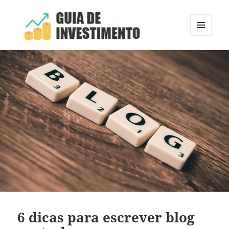
MENU
E
Guia de Investimento
WIDGETS
6 dicas para escrever blog