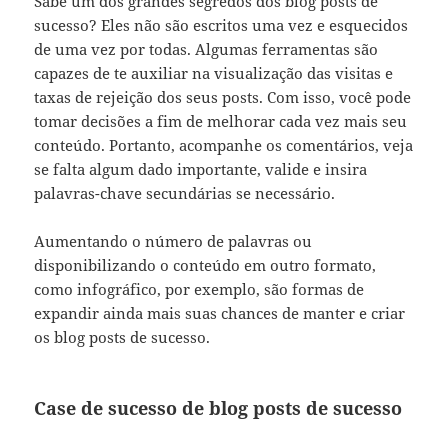
Sabe um dos grandes segredos dos blog posts de
sucesso? Eles não são escritos uma vez e esquecidos
de uma vez por todas. Algumas ferramentas são
capazes de te auxiliar na visualização das visitas e
taxas de rejeição dos seus posts. Com isso, você pode
tomar decisões a fim de melhorar cada vez mais seu
conteúdo. Portanto, acompanhe os comentários, veja
se falta algum dado importante, valide e insira
palavras-chave secundárias se necessário.
Aumentando o número de palavras ou
disponibilizando o conteúdo em outro formato,
como infográfico, por exemplo, são formas de
expandir ainda mais suas chances de manter e criar
os blog posts de sucesso.
Case de sucesso de blog posts de sucesso