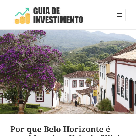
MENU
E
Guia de Investimento
WIDGETS
Por que Belo Horizonte é