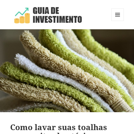
MENU
E
Guia de Investimento
WIDGETS
Como lavar suas toalhas