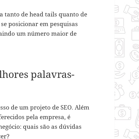
 tanto de head tails quanto de
e se posicionar em pesquisas
traindo um número maior de
hores palavras-
esso de um projeto de SEO. Além
ferecidos pela empresa, é
negócio: quais são as dúvidas
cer?