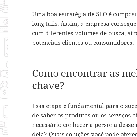
Uma boa estratégia de SEO é composta
long tails. Assim, a empresa consegu
com diferentes volumes de busca, a
potenciais clientes ou consumidores.
Como encontrar as mel
chave?
Essa etapa é fundamental para o suc
de saber os produtos ou os serviços o
necessário conhecer a persona desse 
dela? Quais soluções você pode ofere