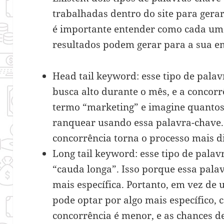
trabalhadas dentro do site para gerar 
é importante entender como cada uma
resultados podem gerar para a sua e
Head tail keyword: esse tipo de pal
busca alto durante o mês, e a concor
termo “marketing” e imagine quantos 
ranquear usando essa palavra-chave.
concorrência torna o processo mais dif
Long tail keyword: esse tipo de pal
“cauda longa”. Isso porque essa pala
mais específica. Portanto, em vez de 
pode optar por algo mais específico, 
concorrência é menor, e as chances 