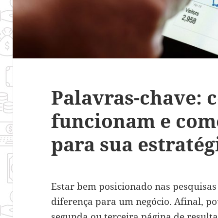
Palavras-chave: 
funcionam e com
para sua estratég
Estar bem posicionado nas pesquisas
diferença para um negócio. Afinal, p
segunda ou terceira página de result