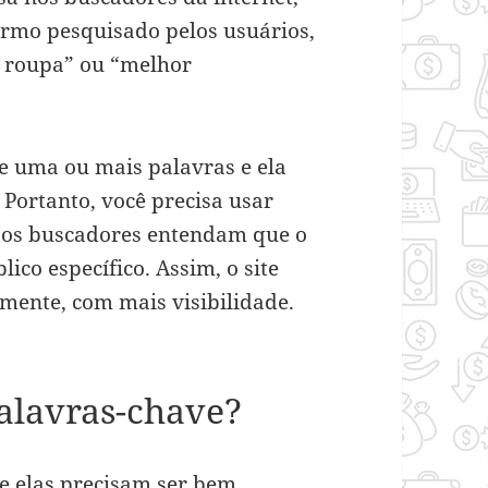
ermo pesquisado pelos usuários,
r roupa” ou “melhor
e uma ou mais palavras e ela
 Portanto, você precisa usar
e os buscadores entendam que o
ico específico. Assim, o site
mente, com mais visibilidade.
palavras-chave?
 e elas precisam ser bem