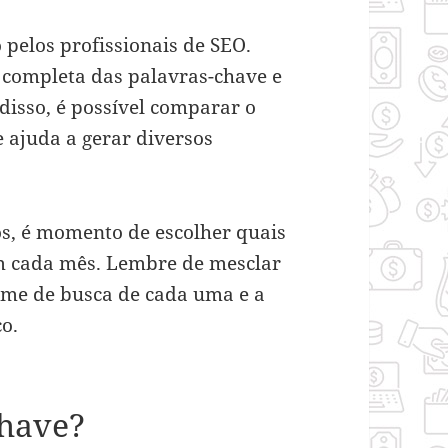
pelos profissionais de SEO.
 completa das palavras-chave e
disso, é possível comparar o
e ajuda a gerar diversos
s, é momento de escolher quais
m cada mês. Lembre de mesclar
olume de busca de cada uma e a
o.
chave?