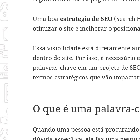
Uma boa
estratégia de SEO
(Search E
otimizar o site e melhorar o posicio
Essa visibilidade está diretamente a
dentro do site. Por isso, é necessário
palavras-chave em um projeto de SEO
termos estratégicos que vão impactar
O que é uma palavra-
Quando uma pessoa está procurando 
dúvida específica, ela faz uma pesqui