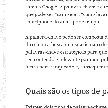
como o Google. A palavra-chave é o t
que pode ser “camiseta”, “como lava
smartphone do ano”, por exemplo.
A palavra-chave pode ser composta d
direciona a busca do usuário na rede.
palavras-chave estratégicas para qu
seu conteúdo é relevante para um públ
ficará bem ranqueado e, consequente
Quais são os tipos de 
Existem dois tipos de palavras-chave