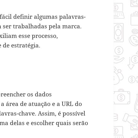
fácil definir algumas palavras-
 ser trabalhadas pela marca.
iliam esse processo,
de estratégia.
preencher os dados
 a área de atuação e a URL do
alavras-chave. Assim, é possível
ma delas e escolher quais serão