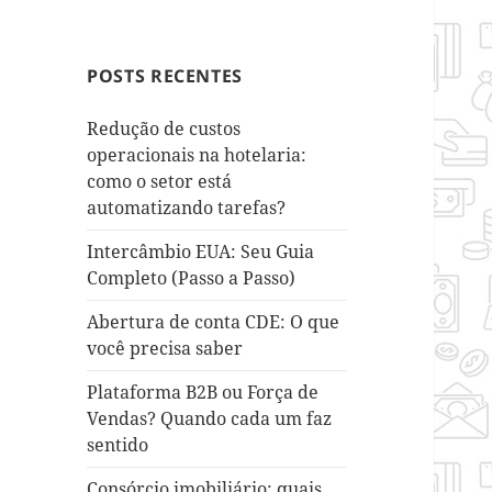
POSTS RECENTES
Redução de custos
operacionais na hotelaria:
como o setor está
automatizando tarefas?
Intercâmbio EUA: Seu Guia
Completo (Passo a Passo)
Abertura de conta CDE: O que
você precisa saber
Plataforma B2B ou Força de
Vendas? Quando cada um faz
sentido
Consórcio imobiliário: quais