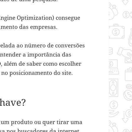
ngine Optimization) consegue
namento das empresas.
trelada ao número de conversões
 entender a importância das
, além de saber como escolher
 no posicionamento do site.
chave?
um produto ou quer tirar uma
sa nos buscadores da internet,