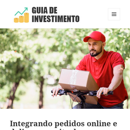
MENU
E
Guia de Investimento
WIDGETS
Integrando pedidos online e