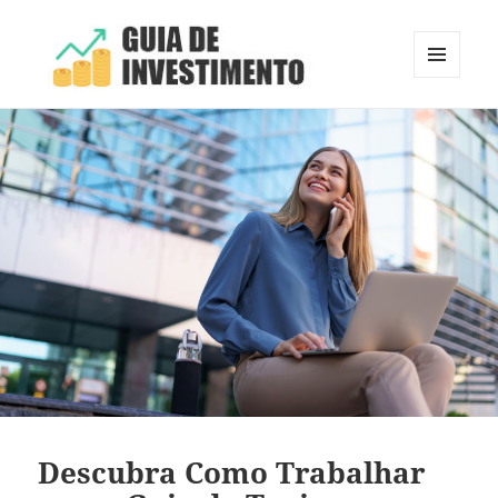
MENU
E
Guia de Investimento
WIDGETS
Descubra Como Trabalhar