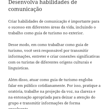
Desenvolva habilidades de
comunicação
Criar habilidades de comunicação é importante para
o sucesso em diferentes áreas da vida, incluindo o
trabalho como guia de turismo no exterior.
Desse modo, em como trabalhar como guia de
turismo, você será responsável por transmitir
informações, entreter e criar conexões significativas
com os turistas de diferentes origens culturais e
linguísticas.
Além disso, atuar como guia de turismo engloba
falar em público cotidianamente. Por isso, pratique a
oratória, trabalhe na projeção da voz, na clareza e
na entonação apropriada para deixar a atenção do
grupo e transmitir informações de forma
envolvente.