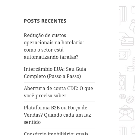
POSTS RECENTES
Redução de custos
operacionais na hotelaria:
como o setor está
automatizando tarefas?
Intercâmbio EUA: Seu Guia
Completo (Passo a Passo)
Abertura de conta CDE: O que
você precisa saber
Plataforma B2B ou Força de
Vendas? Quando cada um faz
sentido
Consórcio imobiliário: quais