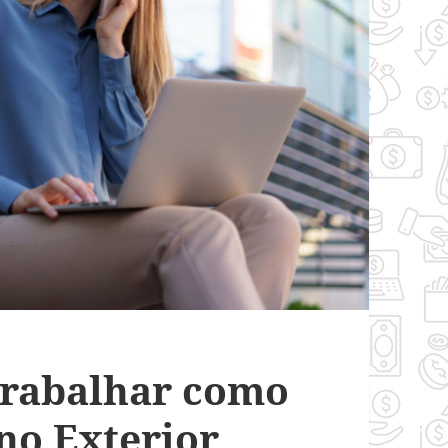
rabalhar como
no Exterior