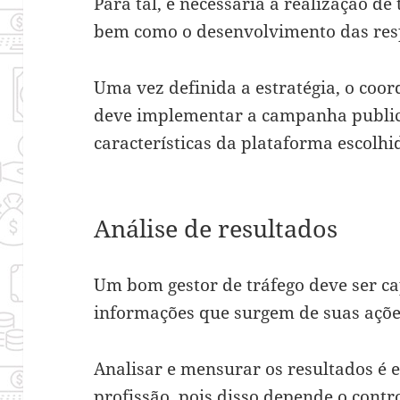
Para tal, é necessária a realização de
bem como o desenvolvimento das resp
Uma vez definida a estratégia, o coor
deve implementar a campanha publici
características da plataforma escolhi
Análise de resultados
Um bom gestor de tráfego deve ser ca
informações que surgem de suas ações
Analisar e mensurar os resultados é
profissão, pois disso depende o contr