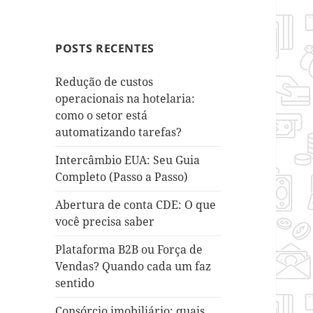
POSTS RECENTES
Redução de custos
operacionais na hotelaria:
como o setor está
automatizando tarefas?
Intercâmbio EUA: Seu Guia
Completo (Passo a Passo)
Abertura de conta CDE: O que
você precisa saber
Plataforma B2B ou Força de
Vendas? Quando cada um faz
sentido
Consórcio imobiliário: quais