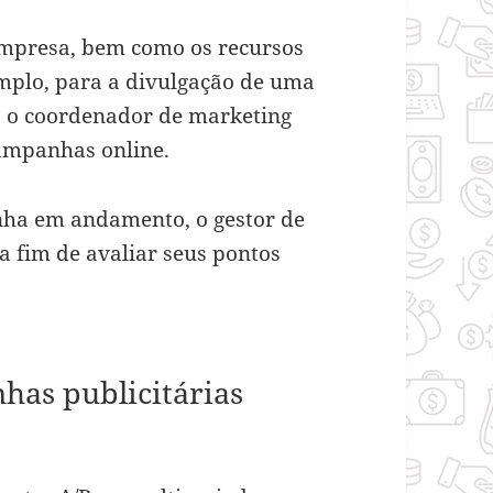
empresa, bem como os recursos
emplo, para a divulgação de uma
, o coordenador de marketing
campanhas online.
ha em andamento, o gestor de
a fim de avaliar seus pontos
as publicitárias