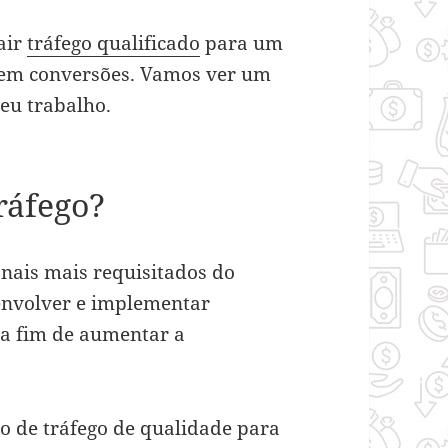
air
tráfego qualificado
para um
o em conversões. Vamos ver um
eu trabalho.
ráfego?
onais mais requisitados do
senvolver e implementar
 a fim de aumentar a
ão de tráfego de qualidade para