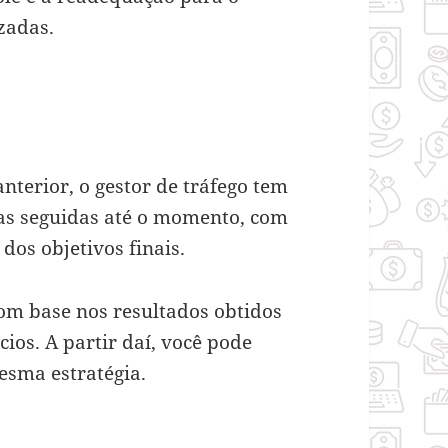
zadas.
nterior, o gestor de tráfego tem
ias seguidas até o momento, com
dos objetivos finais.
om base nos resultados obtidos
os. A partir daí, você pode
esma estratégia.