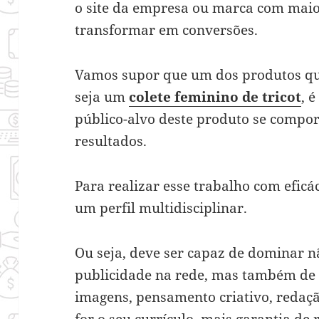
o site da empresa ou marca com maior
transformar em conversões.
Vamos supor que um dos produtos qu
seja um
colete feminino de tricot
, 
público-alvo deste produto se compo
resultados.
Para realizar esse trabalho com eficác
um perfil multidisciplinar.
Ou seja, deve ser capaz de dominar 
publicidade na rede, mas também de
imagens, pensamento criativo, redaçã
for o seu currículo, mais garantia de 