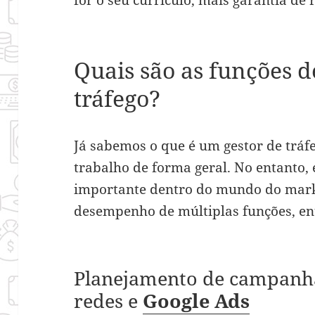
Quais são as funções d
tráfego?
Já sabemos o que é um gestor de tráf
trabalho de forma geral. No entanto, e
importante dentro do mundo do marke
desempenho de múltiplas funções, ent
Planejamento de campanha
redes e
Google Ads