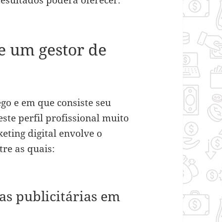
e um gestor de
ego e em que consiste seu
ste perfil profissional muito
ting digital envolve o
re as quais:
s publicitárias em