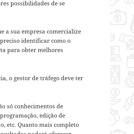
es possibilidades de se
e a sua empresa comercialize
é preciso identificar como o
rta para obter melhores
ia, o gestor de tráfego deve ter
não só conhecimentos de
 programação, edição de
o, etc. Quanto mais completo
resultados poderá oferecer.