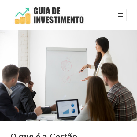
MENU
E
Guia de Investimento
WIDGETS
O que é a Gestão