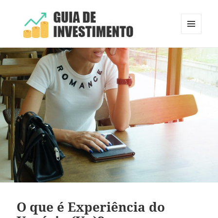
MENU
E
Guia de Investimento
WIDGETS
O que é Experiência do