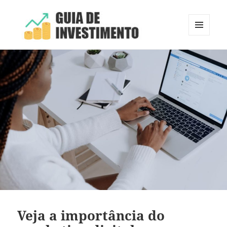
MENU
E
Guia de Investimento
WIDGETS
Veja a importância do