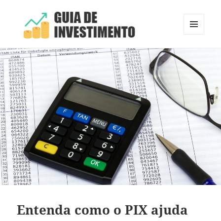
MENU
E
Guia de Investimento
WIDGETS
Entenda como o PIX ajuda