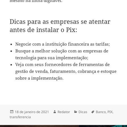
mesmo na linha digitável.
Dicas para as empresas se atentar
antes de instalar o Pix:
Negocie com a instituição financeira as tarifas;
Busque a melhor solução com as empresas de
tecnologia para sua implementação;
Veja com seus fornecedores de ferramentas de
gestão de venda, faturamento, cobrança e estoque
sobre a implementação.
Publicado
Autor
Categorias
Tags
18 de janeiro de 2021
Redator
Dicas
Banco
,
PIX
,
em
transferencia