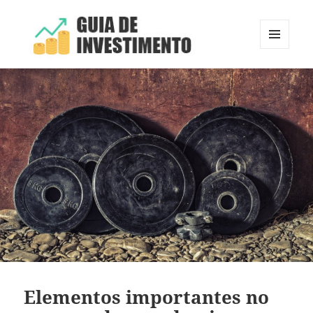
MENU
E
Guia de Investimento
WIDGETS
Elementos importantes no