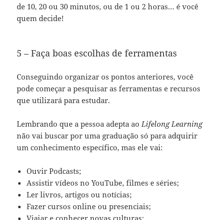
de 10, 20 ou 30 minutos, ou de 1 ou 2 horas… é você
quem decide!
5 – Faça boas escolhas de ferramentas
Conseguindo organizar os pontos anteriores, você
pode começar a pesquisar as ferramentas e recursos
que utilizará para estudar.
Lembrando que a pessoa adepta ao
Lifelong Learning
não vai buscar por uma graduação só para adquirir
um conhecimento específico, mas ele vai:
Ouvir Podcasts;
Assistir vídeos no YouTube, filmes e séries;
Ler livros, artigos ou notícias;
Fazer cursos online ou presenciais;
Viajar e conhecer novas culturas;