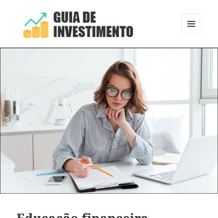
MENU
E
Guia de Investimento
WIDGETS