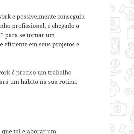
work e possivelmente conseguiu
nho profissional, é chegado o
” para se tornar um
e eficiente em seus projetos e
ork é preciso um trabalho
nará um hábito na sua rotina.
, que tal elaborar um