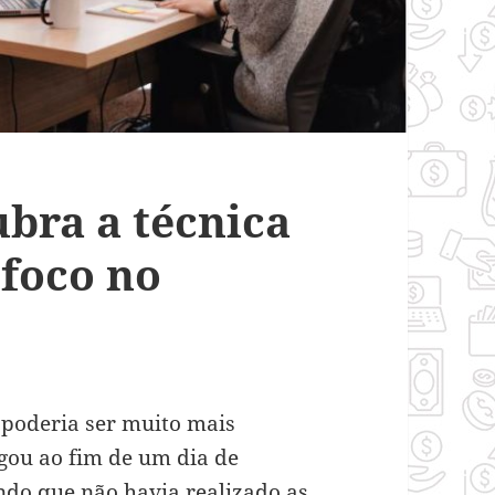
bra a técnica
 foco no
e poderia ser muito mais
gou ao fim de um dia de
ndo que não havia realizado as