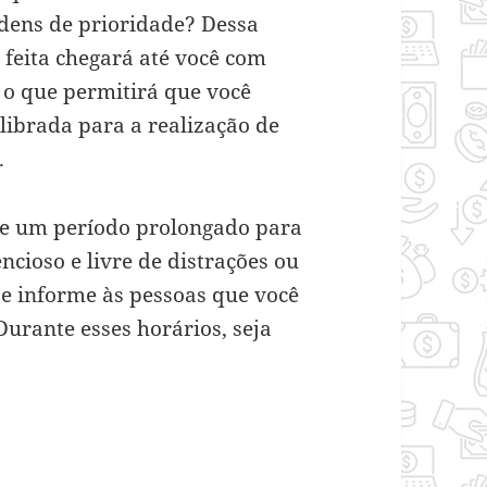
rdens de prioridade? Dessa
 feita chegará até você com
 o que permitirá que você
librada para a realização de
.
ve um período prolongado para
cioso e livre de distrações ou
 e informe às pessoas que você
Durante esses horários, seja