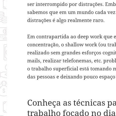
ser interrompido por distrações. Emb
sabemos que em um mundo cada vez m
distrações é algo realmente raro.
Em contrapartida ao deep work que e
concentração, o shallow work (ou trab
realizado sem grandes esforços cognit
mails, realizar telefonemas, etc. pro
o trabalho superficial está tomando 
das pessoas e deixando pouco espaço
Conheça as técnicas p
trabalho focado no dia