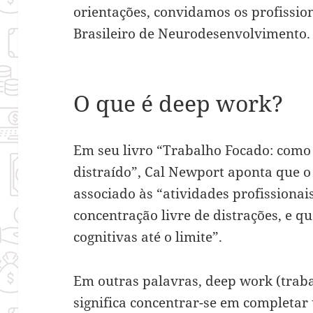
orientações, convidamos os profissio
Brasileiro de Neurodesenvolvimento.
O que é deep work?
Em seu livro “Trabalho Focado: com
distraído”, Cal Newport aponta que 
associado às “atividades profissiona
concentração livre de distrações, e 
cognitivas até o limite”.
Em outras palavras, deep work (trab
significa concentrar-se em completa