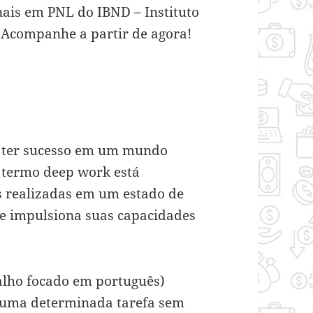
nais em PNL do IBND – Instituto
 Acompanhe a partir de agora!
o ter sucesso em um mundo
o termo deep work está
is realizadas em um estado de
que impulsiona suas capacidades
alho focado em português)
r uma determinada tarefa sem