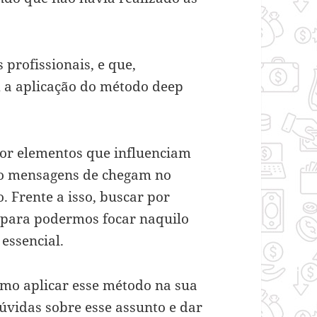
profissionais, e que,
m a aplicação do método deep
por elementos que influenciam
o mensagens de chegam no
o. Frente a isso, buscar por
s para podermos focar naquilo
 essencial.
omo aplicar esse método na sua
dúvidas sobre esse assunto e dar