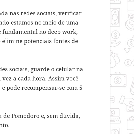
a nas redes sociais, verificar
ando estamos no meio de uma
s é fundamental no deep work,
 elimine potenciais fontes de
es sociais, guarde o celular na
a vez a cada hora. Assim você
s, e pode recompensar-se com 5
a de
Pomodoro
e, sem dúvida,
nto.