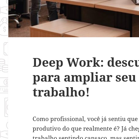
Deep Work: descu
para ampliar seu
trabalho!
Como profissional, você já sentiu qu
produtivo do que realmente é? Já che
trabalho sentindo cansaço, mas senti