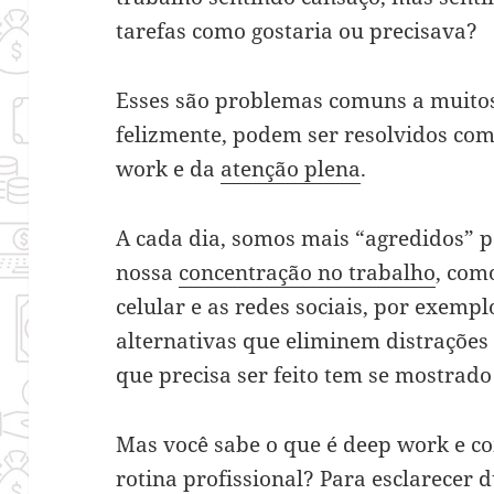
tarefas como gostaria ou precisava?
Esses são problemas comuns a muitos 
felizmente, podem ser resolvidos co
work e da
atenção plena
.
A cada dia, somos mais “agredidos” 
nossa
concentração no trabalho
, com
celular e as redes sociais, por exempl
alternativas que eliminem distraçõe
que precisa ser feito tem se mostrado
Mas você sabe o que é deep work e c
rotina profissional? Para esclarecer 