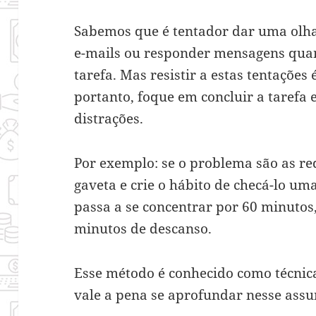
Sabemos que é tentador dar uma olhad
e-mails ou responder mensagens qu
tarefa. Mas resistir a estas tentaçõe
portanto, foque em concluir a tarefa e
distrações.
Por exemplo: se o problema são as red
gaveta e crie o hábito de checá-lo um
passa a se concentrar por 60 minuto
minutos de descanso.
Esse método é conhecido como técnic
vale a pena se aprofundar nesse assu