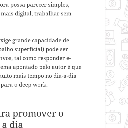
ora possa parecer simples,
ais digital, trabalhar sem
xige grande capacidade de
alho superficial) pode ser
ivos, tal como responder e-
blema apontado pelo autor é que
muito mais tempo no dia-a-dia
 para o deep work.
ara promover o
 a dia