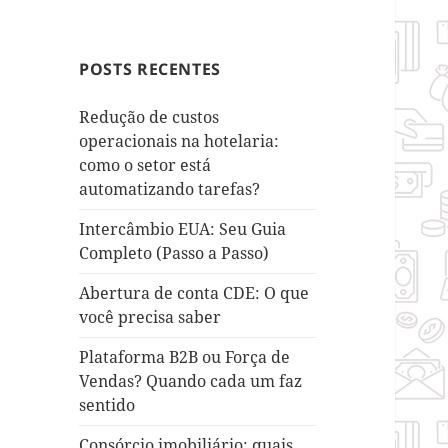
POSTS RECENTES
Redução de custos
operacionais na hotelaria:
como o setor está
automatizando tarefas?
Intercâmbio EUA: Seu Guia
Completo (Passo a Passo)
Abertura de conta CDE: O que
você precisa saber
Plataforma B2B ou Força de
Vendas? Quando cada um faz
sentido
Consórcio imobiliário: quais