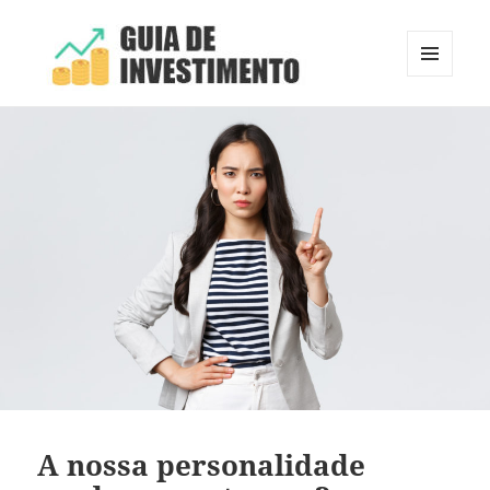
MENU
E
Guia de Investimento
WIDGETS
A nossa personalidade