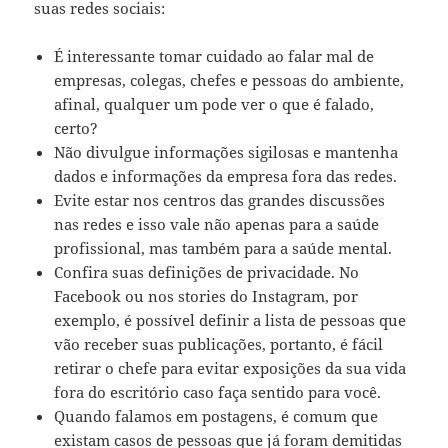
suas redes sociais:
É interessante tomar cuidado ao falar mal de
empresas, colegas, chefes e pessoas do ambiente,
afinal, qualquer um pode ver o que é falado,
certo?
Não divulgue informações sigilosas e mantenha
dados e informações da empresa fora das redes.
Evite estar nos centros das grandes discussões
nas redes e isso vale não apenas para a saúde
profissional, mas também para a saúde mental.
Confira suas definições de privacidade. No
Facebook ou nos stories do Instagram, por
exemplo, é possível definir a lista de pessoas que
vão receber suas publicações, portanto, é fácil
retirar o chefe para evitar exposições da sua vida
fora do escritório caso faça sentido para você.
Quando falamos em postagens, é comum que
existam casos de pessoas que já foram demitidas