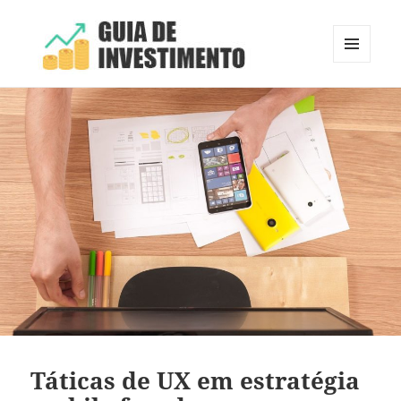
MENU
E
Guia de Investimento
WIDGETS
Táticas de UX em estratégia