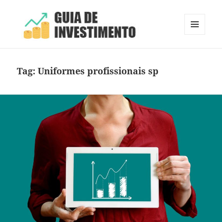
MENU
E
Guia de Investimento
WIDGETS
Tag:
Uniformes profissionais sp