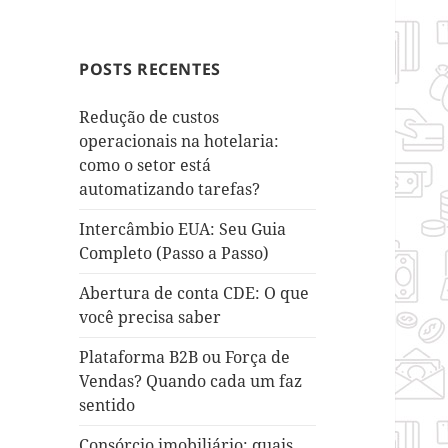
POSTS RECENTES
Redução de custos
operacionais na hotelaria:
como o setor está
automatizando tarefas?
Intercâmbio EUA: Seu Guia
Completo (Passo a Passo)
Abertura de conta CDE: O que
você precisa saber
Plataforma B2B ou Força de
Vendas? Quando cada um faz
sentido
Consórcio imobiliário: quais