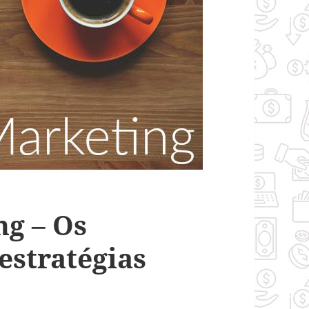
ng – Os
 estratégias