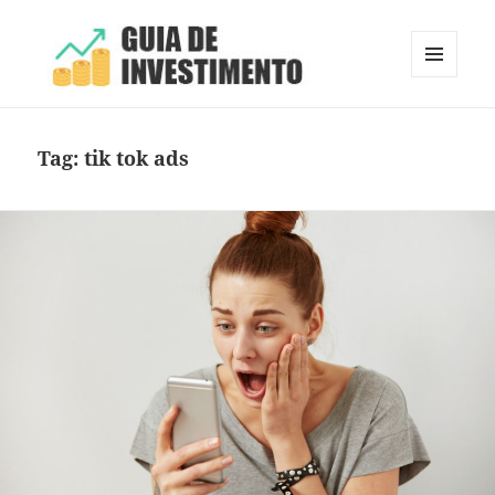
MENU
E
Guia de Investimento
WIDGETS
Tag:
tik tok ads