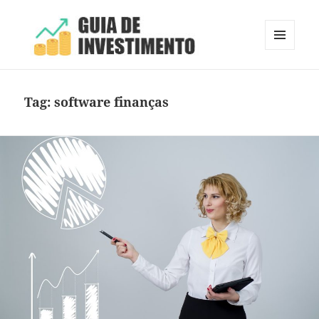
MENU
E
Guia de Investimento
WIDGETS
Tag:
software finanças