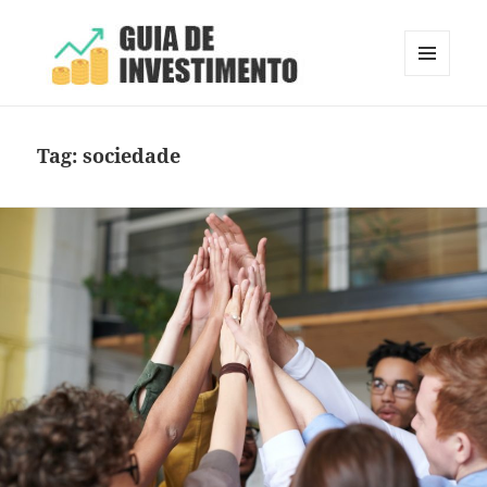
MENU
E
Guia de Investimento
WIDGETS
Tag:
sociedade