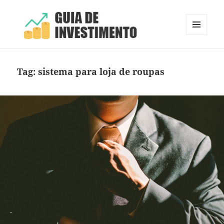
MENU
E
Guia de Investimento
WIDGETS
Tag:
sistema para loja de roupas