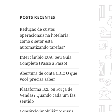
POSTS RECENTES
Redução de custos
operacionais na hotelaria:
como o setor está
automatizando tarefas?
Intercâmbio EUA: Seu Guia
Completo (Passo a Passo)
Abertura de conta CDE: O que
você precisa saber
Plataforma B2B ou Força de
Vendas? Quando cada um faz
sentido
Consórcio imobiliário: quais