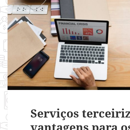
Serviços terceiri
vantagens para o