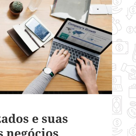
zados e suas
s negócios