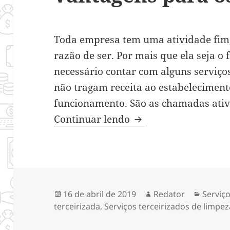
Toda empresa tem uma atividade fim,
razão de ser. Por mais que ela seja o 
necessário contar com alguns serviço
não tragam receita ao estabeleciment
funcionamento. São as chamadas ativ
Serviços terceirizad
Continuar lendo
Publicado
Autor
Catego
16 de abril de 2019
Redator
Serviç
em
terceirizada
,
Serviços terceirizados de limpez