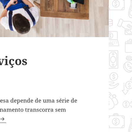
viços
esa depende de uma série de
ionamento transcorra sem
Benefício dos serviços terceirizados