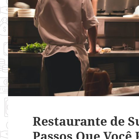
Restaurante de S
Passos Que Você 