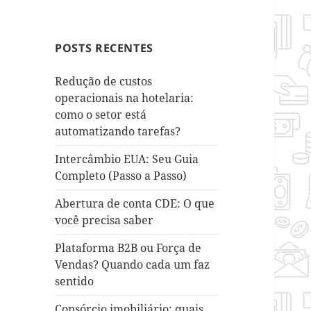
POSTS RECENTES
Redução de custos
operacionais na hotelaria:
como o setor está
automatizando tarefas?
Intercâmbio EUA: Seu Guia
Completo (Passo a Passo)
Abertura de conta CDE: O que
você precisa saber
Plataforma B2B ou Força de
Vendas? Quando cada um faz
sentido
Consórcio imobiliário: quais