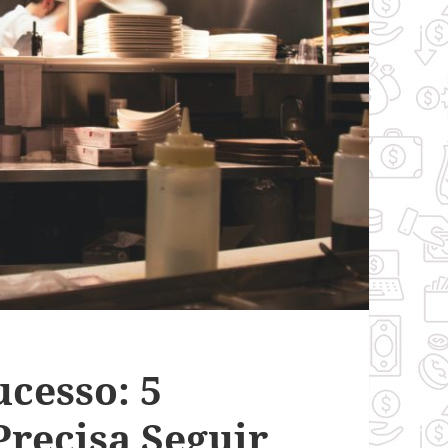
ucesso: 5
Precisa Seguir