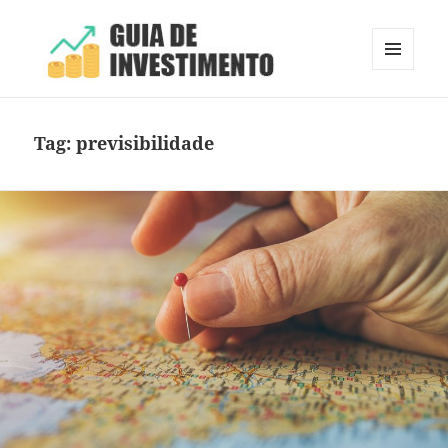
MENU
E
Guia de Investimento
WIDGETS
Tag:
previsibilidade