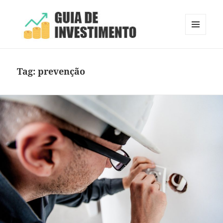
MENU
E
Guia de Investimento
WIDGETS
Tag:
prevenção