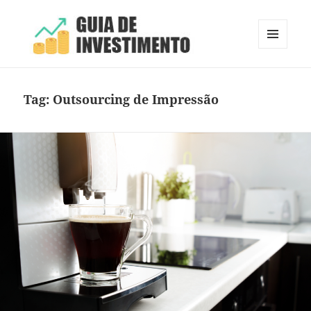
MENU
E
Guia de Investimento
WIDGETS
Tag:
Outsourcing de Impressão