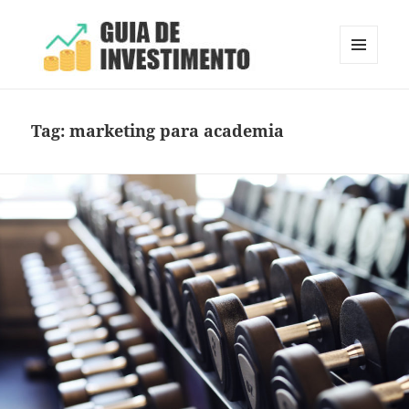
MENU
E
Guia de Investimento
WIDGETS
Tag:
marketing para academia