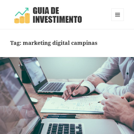
MENU
E
Guia de Investimento
WIDGETS
Tag:
marketing digital campinas