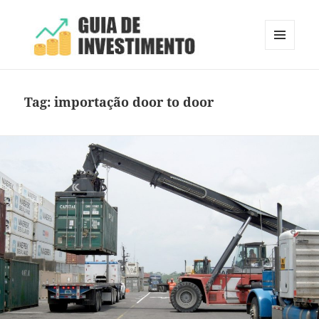
MENU
E
Guia de Investimento
WIDGETS
Tag:
importação door to door