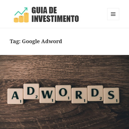
MENU
E
Guia de Investimento
WIDGETS
Tag:
Google Adword