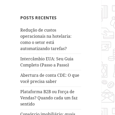
POSTS RECENTES
Redução de custos
operacionais na hotelaria:
como o setor está
automatizando tarefas?
Intercâmbio EUA: Seu Guia
Completo (Passo a Passo)
Abertura de conta CDE: O que
você precisa saber
Plataforma B2B ou Força de
Vendas? Quando cada um faz
sentido
Consórcio imobiliário: quais