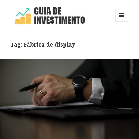
MENU
E
Guia de Investimento
WIDGETS
Tag:
Fábrica de display