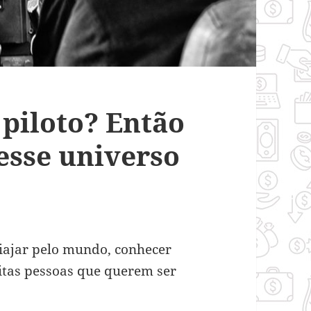
piloto? Então
esse universo
ajar pelo mundo, conhecer
uitas pessoas que querem ser