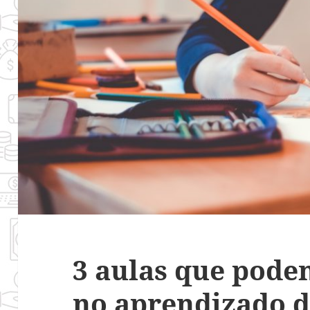
3 aulas que pode
no aprendizado d