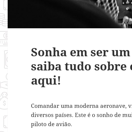
Sonha em ser um 
saiba tudo sobre 
aqui!
Comandar uma moderna aeronave, vi
diversos países. Este é o sonho de m
piloto de avião.