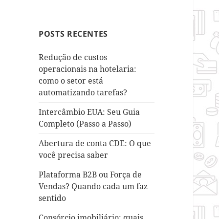
POSTS RECENTES
Redução de custos
operacionais na hotelaria:
como o setor está
automatizando tarefas?
Intercâmbio EUA: Seu Guia
Completo (Passo a Passo)
Abertura de conta CDE: O que
você precisa saber
Plataforma B2B ou Força de
Vendas? Quando cada um faz
sentido
Consórcio imobiliário: quais