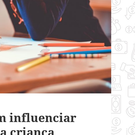
m influenciar
a criança