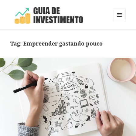
MENU
E
Guia de Investimento
WIDGETS
Tag:
Empreender gastando pouco