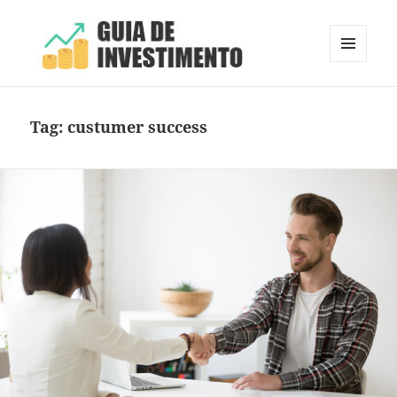
MENU
E
Guia de Investimento
WIDGETS
Tag:
custumer success