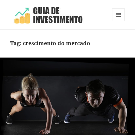
MENU
E
Guia de Investimento
WIDGETS
Tag:
crescimento do mercado