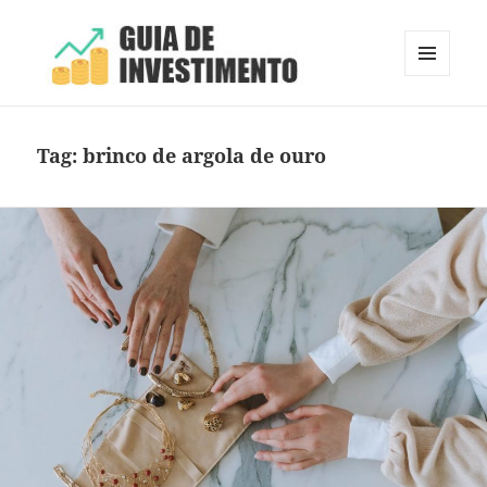
MENU
E
Guia de Investimento
WIDGETS
Tag:
brinco de argola de ouro